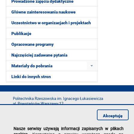
Prowadzone zajęcia dydaktyczne
Główne zainteresowania naukowe
Uczestnictwo w organizacjach i projektach
Publikacje
Opracowane programy
Najczęściej zadawane pytania
Materiały do pobrania
Linki do innych stron
Politechnika Rzeszowska im. Ignacego Łukasiewicza
al. Powstańców Warszawy 12
35-029 Rzeszów
Akceptuję
tel.: +48 17 865 11 00
fax: +48 17 854 12 60
Nasze serwisy używają informacji zapisanych w plikach
e-mail:
kancelaria@prz.edu.pl