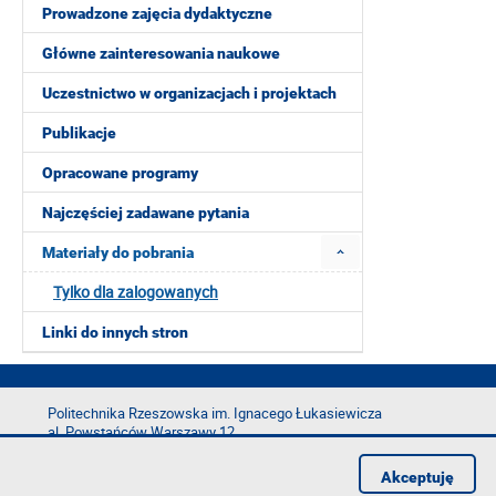
Prowadzone zajęcia dydaktyczne
Główne zainteresowania naukowe
Uczestnictwo w organizacjach i projektach
Publikacje
Opracowane programy
Najczęściej zadawane pytania
Materiały do pobrania
Tylko dla zalogowanych
Linki do innych stron
Politechnika Rzeszowska im. Ignacego Łukasiewicza
al. Powstańców Warszawy 12
35-029 Rzeszów
Akceptuję
tel.: +48 17 865 11 00