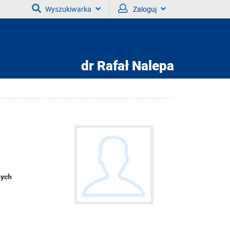
Wyszukiwarka
Zaloguj
dr
Rafał Nalepa
nych