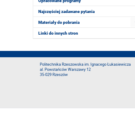
Opracowane programy
Najczęściej zadawane pytania
Materiały do pobrania
Linki do innych stron
Politechnika Rzeszowska im. Ignacego Łukasiewicza
al. Powstańców Warszawy 12
35-029 Rzeszów