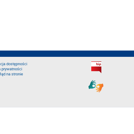
cja dostępności
a prywatności
łąd na stronie